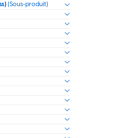
ss)
(Sous-produit)