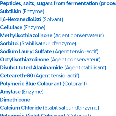
Peptides, salts, sugars from fermentation (proce
Subtilisin
(Enzyme)
1,6-Hexanediol$$$
(Solvant)
Cellulase
(Enzyme)
Methylisothiazolinone
(Agent conservateur)
Sorbitol
(Stabilisateur d'enzyme)
Sodium Lauryl Sulfate
(Agent tensio-actif)
Octylisothiazolinone
(Agent conservateur)
Disubstituted Alaninamide
(Agent stabilisant)
Ceteareth-80
(Agent tensio-actif)
Polymeric Blue Colourant
(Colorant)
Amylase
(Enzyme)
Dimethicone
Calcium Chloride
(Stabilisateur d'enzyme)