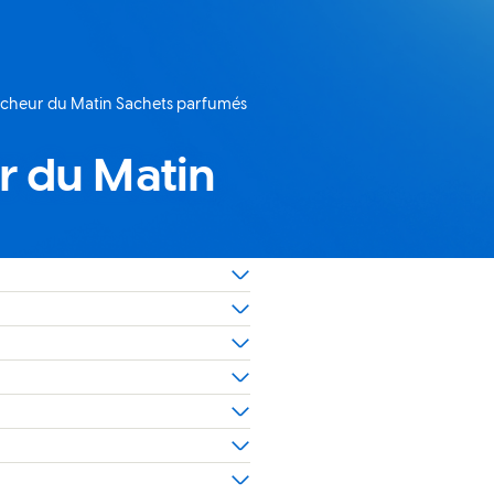
aîcheur du Matin Sachets parfumés
ur du Matin