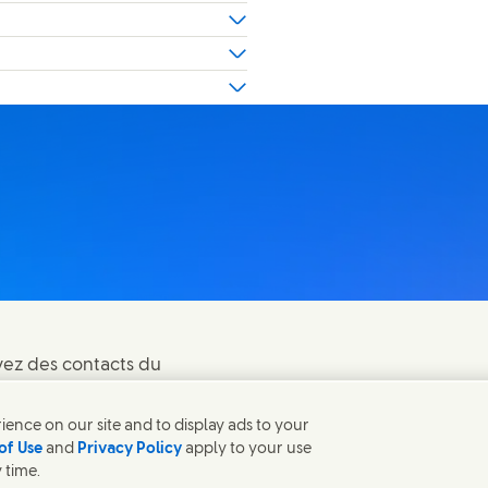
vez des contacts du
ence on our site and to display ads to your
of Use
and
Privacy Policy
apply to your use
 time.