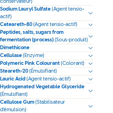
conservateur)
Sodium Lauryl Sulfate
(Agent tensio-
actif)
Ceteareth-80
(Agent tensio-actif)
Peptides, salts, sugars from
fermentation (process)
(Sous-produit)
Dimethicone
Cellulase
(Enzyme)
Polymeric Pink Colourant
(Colorant)
Steareth-20
(Émulsifiant)
Lauric Acid
(Agent tensio-actif)
Hydrogenated Vegetable Glyceride
(Émulsifiant)
Cellulose Gum
(Stabilisateur
d'émulsion)