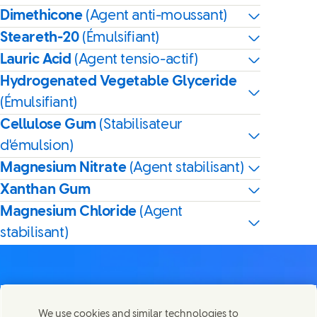
Dimethicone
(Agent anti-moussant)
Steareth-20
(Émulsifiant)
Lauric Acid
(Agent tensio-actif)
Hydrogenated Vegetable Glyceride
(Émulsifiant)
Cellulose Gum
(Stabilisateur
d'émulsion)
Magnesium Nitrate
(Agent stabilisant)
Xanthan Gum
Magnesium Chloride
(Agent
stabilisant)
We use cookies and similar technologies to