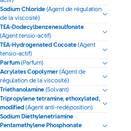
actif)
Sodium Chloride
(Agent de régulation
de la viscosité)
TEA-Dodecylbenzenesulfonate
(Agent tensio-actif)
TEA-Hydrogenated Cocoate
(Agent
tensio-actif)
Parfum
(Parfum)
Acrylates Copolymer
(Agent de
régulation de la viscosité)
Triethanolamine
(Solvant)
Tripropylene tetramine, ethoxylated,
modified
(Agent anti-redéposition)
Sodium Diethylenetriamine
Pentamethylene Phosphonate