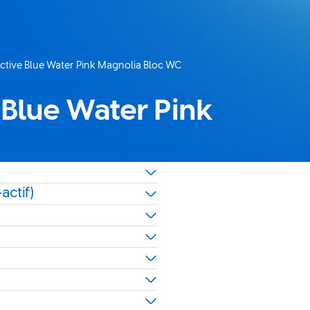
Active Blue Water Pink Magnolia Bloc WC
 Blue Water Pink
actif)