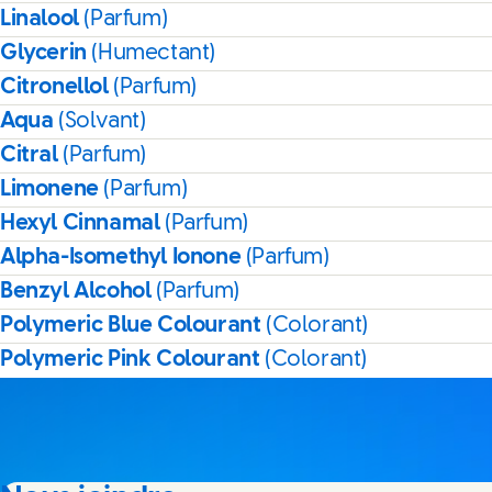
Linalool
(Parfum)
Glycerin
(Humectant)
Citronellol
(Parfum)
Aqua
(Solvant)
Citral
(Parfum)
Limonene
(Parfum)
Hexyl Cinnamal
(Parfum)
Alpha-Isomethyl Ionone
(Parfum)
Benzyl Alcohol
(Parfum)
Polymeric Blue Colourant
(Colorant)
Polymeric Pink Colourant
(Colorant)