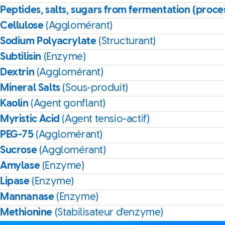
Peptides, salts, sugars from fermentation (proce
Cellulose
(Agglomérant)
Sodium Polyacrylate
(Structurant)
Subtilisin
(Enzyme)
Dextrin
(Agglomérant)
Mineral Salts
(Sous-produit)
Kaolin
(Agent gonflant)
Myristic Acid
(Agent tensio-actif)
PEG-75
(Agglomérant)
Sucrose
(Agglomérant)
Amylase
(Enzyme)
Lipase
(Enzyme)
Mannanase
(Enzyme)
Methionine
(Stabilisateur d'enzyme)