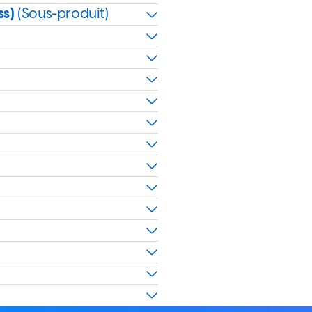
ss)
(Sous-produit)