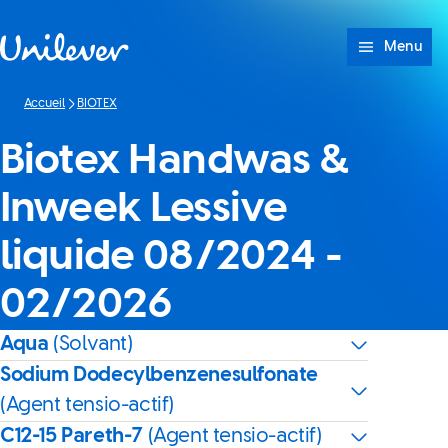
Passer à content
Menu
Accueil
BIOTEX
Biotex Handwas &
Inweek Lessive
liquide 08/2024 -
02/2026
Aqua
(Solvant)
Sodium Dodecylbenzenesulfonate
(Agent tensio-actif)
C12-15 Pareth-7
(Agent tensio-actif)