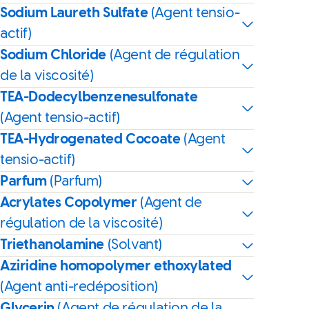
Sodium Laureth Sulfate
(Agent tensio-
actif)
Sodium Chloride
(Agent de régulation
de la viscosité)
TEA-Dodecylbenzenesulfonate
(Agent tensio-actif)
TEA-Hydrogenated Cocoate
(Agent
tensio-actif)
Parfum
(Parfum)
Acrylates Copolymer
(Agent de
régulation de la viscosité)
Triethanolamine
(Solvant)
Aziridine homopolymer ethoxylated
(Agent anti-redéposition)
Glycerin
(Agent de régulation de la