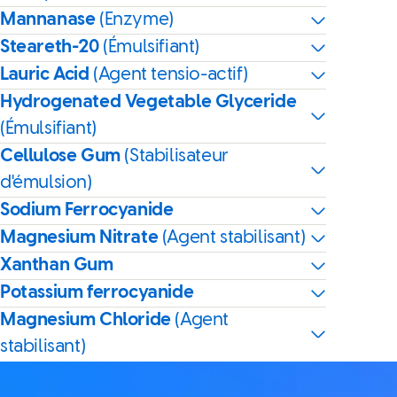
Mannanase
(Enzyme)
Steareth-20
(Émulsifiant)
Lauric Acid
(Agent tensio-actif)
Hydrogenated Vegetable Glyceride
(Émulsifiant)
Cellulose Gum
(Stabilisateur
d'émulsion)
Sodium Ferrocyanide
Magnesium Nitrate
(Agent stabilisant)
Xanthan Gum
Potassium ferrocyanide
Magnesium Chloride
(Agent
stabilisant)