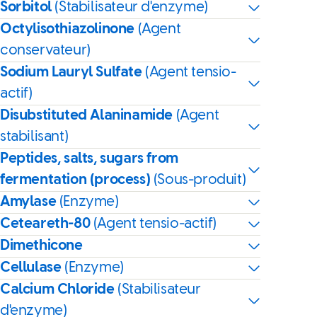
Sorbitol
(Stabilisateur d'enzyme)
Octylisothiazolinone
(Agent
conservateur)
Sodium Lauryl Sulfate
(Agent tensio-
actif)
Disubstituted Alaninamide
(Agent
stabilisant)
Peptides, salts, sugars from
fermentation (process)
(Sous-produit)
Amylase
(Enzyme)
Ceteareth-80
(Agent tensio-actif)
Dimethicone
Cellulase
(Enzyme)
Calcium Chloride
(Stabilisateur
d'enzyme)